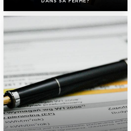
DANS SA FERME?