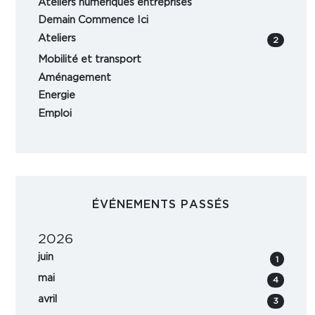
Ateliers numériques entreprises
Demain Commence Ici
Ateliers
2
Mobilité et transport
Aménagement
Energie
Emploi
ÉVÉNEMENTS PASSÉS
2026
juin
1
mai
4
avril
3