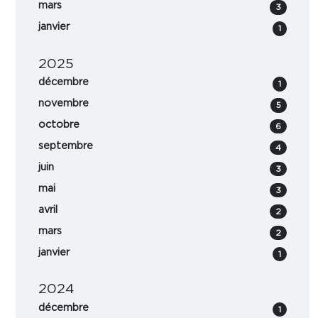
mars
3
janvier
1
2025
décembre
1
novembre
5
octobre
6
septembre
4
juin
3
mai
3
avril
2
mars
2
janvier
1
2024
décembre
1