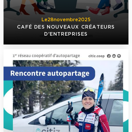
Le
28
novembre
2025
CAFÉ DES NOUVEAUX CRÉATEURS
D'ENTREPRISES