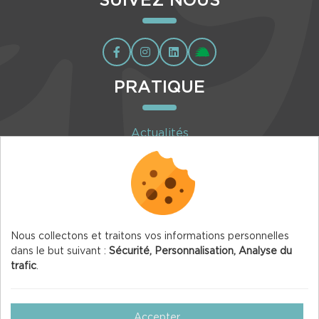
SUIVEZ NOUS
PRATIQUE
Actualités
Agenda
Inscription à la newsletter
Nous collectons et traitons vos informations personnelles
dans le but suivant :
Sécurité, Personnalisation, Analyse du
trafic
.
© 2026 Vercors.org — Tous droits réservés
Mentions légales
Accepter