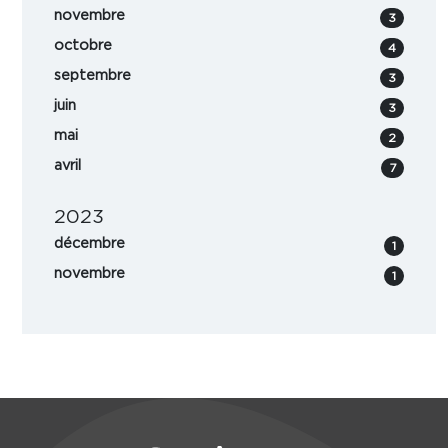
novembre
3
octobre
4
septembre
3
juin
3
mai
2
avril
7
2023
décembre
1
novembre
1