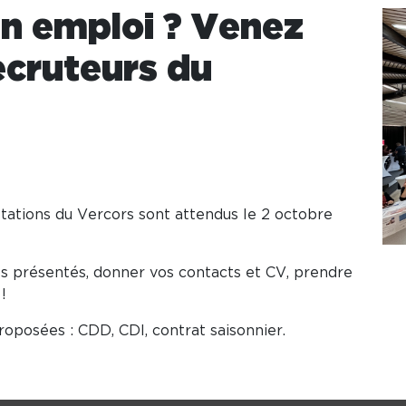
n emploi ? Venez
ecruteurs du
 stations du Vercors sont attendus le 2 octobre
es présentés, donner vos contacts et CV, prendre
!
proposées : CDD, CDI, contrat saisonnier.