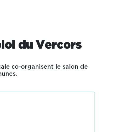
loi du Vercors
cale co-organisent le salon de
munes.