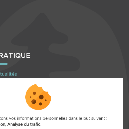
RATIQUE
tualités
enda
Inscription à la newsletter
tons vos informations personnelles dans le but suivant :
ion, Analyse du trafic
.