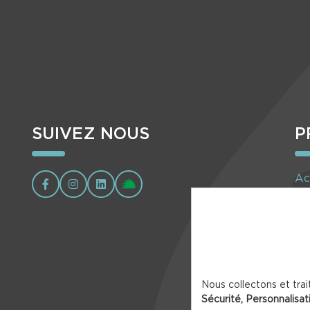
SUIVEZ NOUS
P
Ac
Ag
Nous collectons et trai
Sécurité, Personnalisat