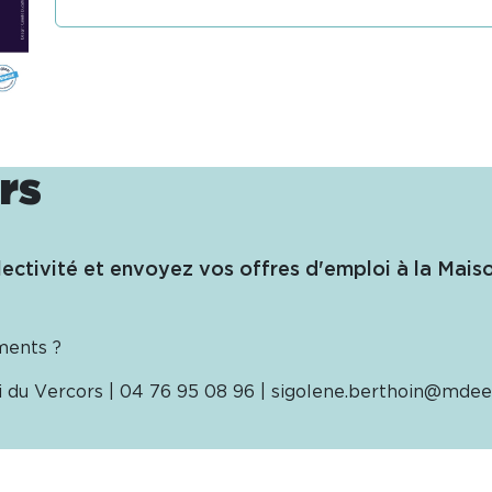
rs
llectivité et envoyez vos offres d'emploi à la Mais
ments ?
i du Vercors | 04 76 95 08 96 | sigolene.berthoin@mdee