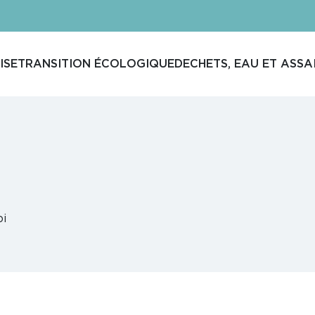
ISE
TRANSITION ÉCOLOGIQUE
DECHETS, EAU ET ASSA
oi