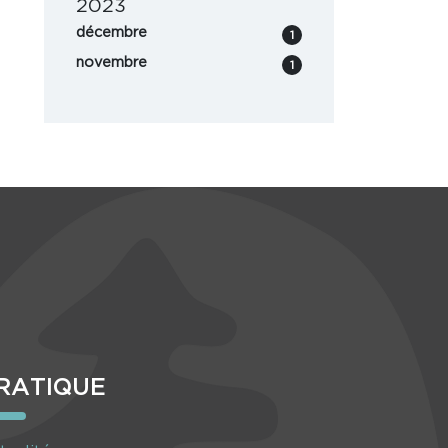
2023
décembre
1
novembre
1
RATIQUE