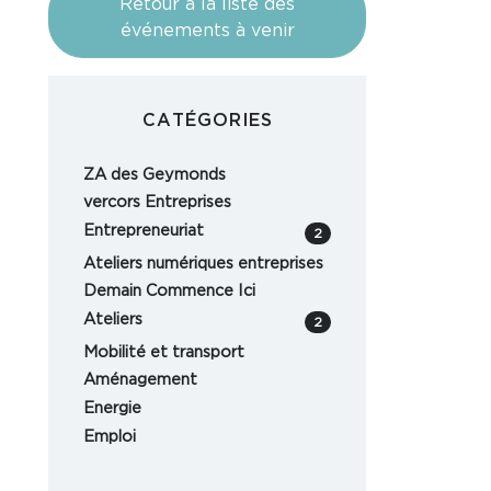
Retour à la liste des
événements à venir
CATÉGORIES
ZA des Geymonds
vercors Entreprises
Entrepreneuriat
2
Ateliers numériques entreprises
Demain Commence Ici
Ateliers
2
Mobilité et transport
Aménagement
Energie
Emploi