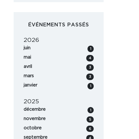
ÉVÉNEMENTS PASSÉS
2026
juin
1
mai
4
avril
3
mars
3
janvier
1
2025
décembre
1
novembre
5
octobre
6
septembre
4