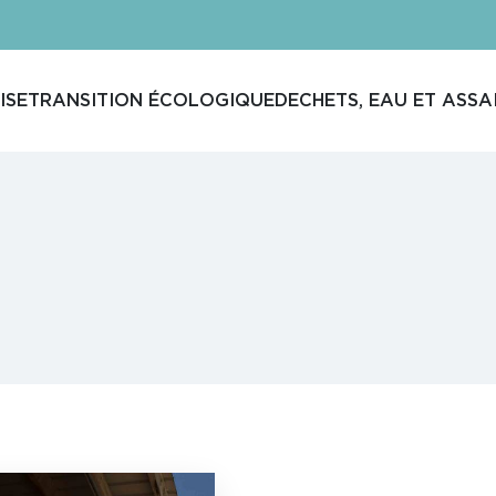
ISE
TRANSITION ÉCOLOGIQUE
DECHETS, EAU ET ASSA