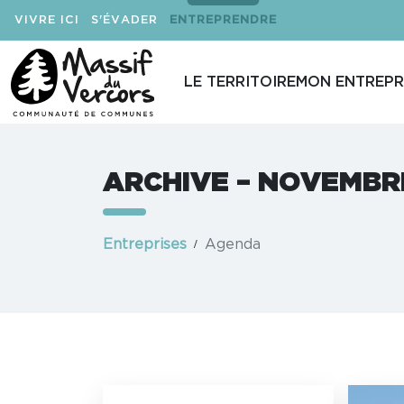
VIVRE ICI
S'ÉVADER
ENTREPRENDRE
LE TERRITOIRE
MON ENTREPR
ARCHIVE – NOVEMBR
Entreprises
Agenda