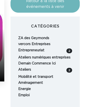
Retour à la liste des
événements à venir
CATÉGORIES
ZA des Geymonds
vercors Entreprises
Entrepreneuriat
2
Ateliers numériques entreprises
Demain Commence Ici
Ateliers
2
Mobilité et transport
Aménagement
Energie
Emploi