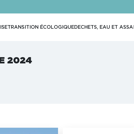
ISE
TRANSITION ÉCOLOGIQUE
DECHETS, EAU ET ASSA
E 2024