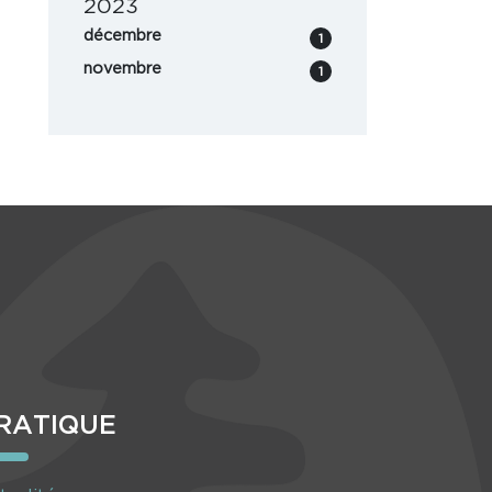
2023
décembre
1
novembre
1
RATIQUE