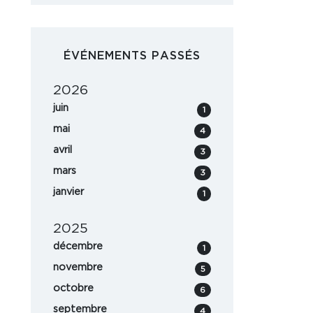
ÉVÉNEMENTS PASSÉS
2026
juin
1
mai
4
avril
3
mars
3
janvier
1
2025
décembre
1
novembre
5
octobre
6
septembre
4