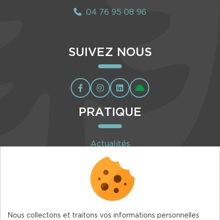
04 76 95 08 96
SUIVEZ NOUS
PRATIQUE
Actualités
Agenda
Inscription à la newsletter
Nous collectons et traitons vos informations personnelles