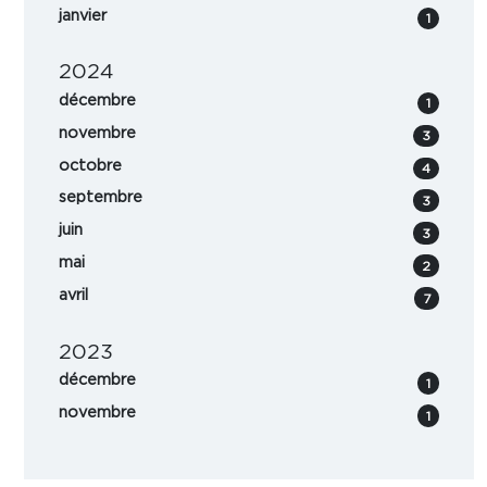
janvier
1
2024
décembre
1
novembre
3
octobre
4
septembre
3
juin
3
mai
2
avril
7
2023
décembre
1
novembre
1