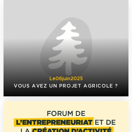
Le
06
juin
2025
VOUS AVEZ UN PROJET AGRICOLE ?