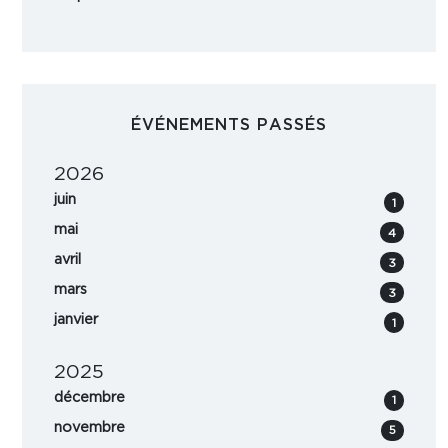
ÉVÉNEMENTS PASSÉS
2026
juin
1
mai
4
avril
3
mars
3
janvier
1
2025
décembre
1
novembre
5