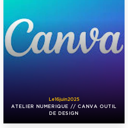
Le
16
juin
2025
ATELIER NUMERIQUE // CANVA OUTIL
DE DESIGN