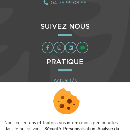
04 76 95 08 96
SUIVEZ NOUS
PRATIQUE
Actualités
Agenda
Inscription à la newsletter
Nous collectons et traitons vos informations personnelles
dans le but suivant :
Sécurité, Personnalisation, Analyse du