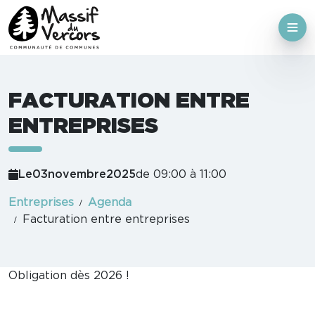
FACTURATION ENTRE
ENTREPRISES
Le
03
novembre
2025
de 09:00 à 11:00
Entreprises
Agenda
Facturation entre entreprises
Obligation dès 2026 !