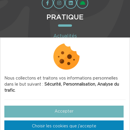
PRATIQUE
Actualités
Agenda
Inscription à la newsletter
Nous collectons et traitons vos informations personnelles
dans le but suivant :
Sécurité, Personnalisation, Analyse du
trafic
.
© 2026 Vercors.org — Tous droits réservés
Mentions légales
Accepter
Gestion des Cookies
Choisir les cookies que j'accepte
Crédits