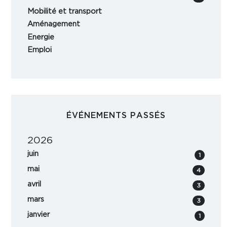
Mobilité et transport
Aménagement
Energie
Emploi
ÉVÉNEMENTS PASSÉS
2026
juin
1
mai
4
avril
3
mars
3
janvier
1