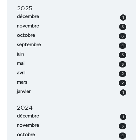
2025
décembre
1
novembre
5
octobre
6
septembre
4
juin
3
mai
3
avril
2
mars
2
janvier
1
2024
décembre
1
novembre
3
octobre
4