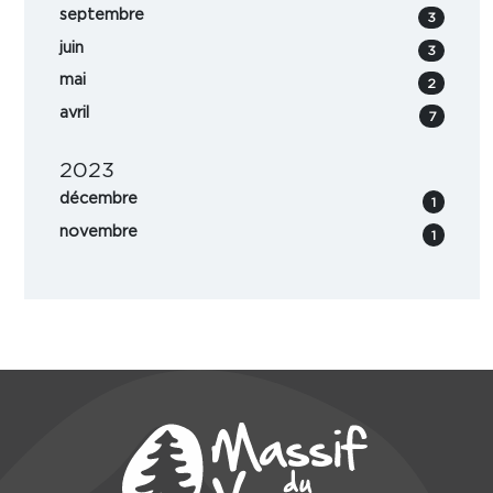
septembre
3
juin
3
mai
2
avril
7
2023
décembre
1
novembre
1