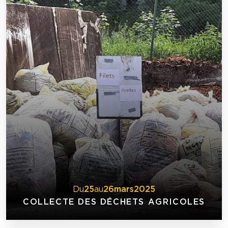
Du
25
au
26
mars
2025
COLLECTE DES DÉCHETS AGRICOLES