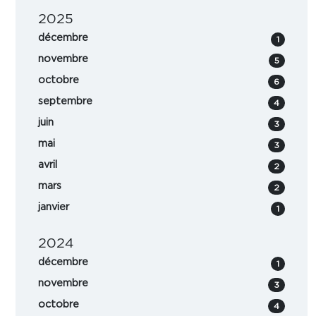
2025
décembre
1
novembre
5
octobre
6
septembre
4
juin
3
mai
3
avril
2
mars
2
janvier
1
2024
décembre
1
novembre
3
octobre
4