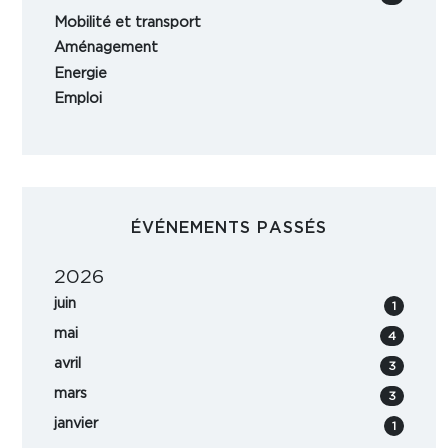
Mobilité et transport
Aménagement
Energie
Emploi
ÉVÉNEMENTS PASSÉS
2026
juin
1
mai
4
avril
3
mars
3
janvier
1