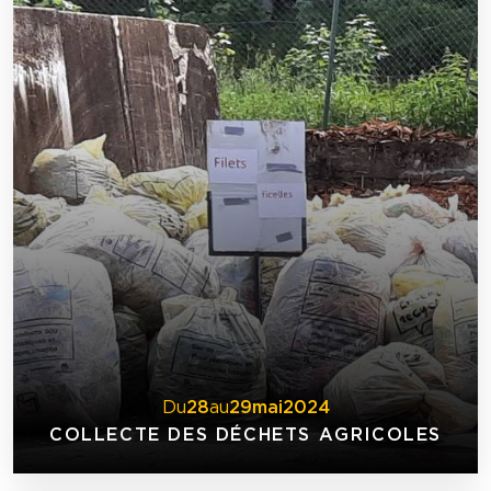
Du
28
au
29
mai
2024
COLLECTE DES DÉCHETS AGRICOLES