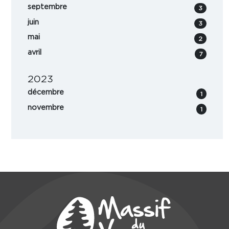
septembre
3
juin
3
mai
2
avril
7
2023
décembre
1
novembre
1