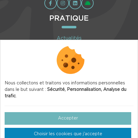
PRATIQUE
Actualités
Agenda
Inscription à la newsletter
Nous collectons et traitons vos informations personnelles
dans le but suivant :
Sécurité, Personnalisation, Analyse du
trafic
.
© 2026 Vercors.org — Tous droits réservés
Mentions légales
Accepter
Gestion des Cookies
Choisir les cookies que j'accepte
Crédits