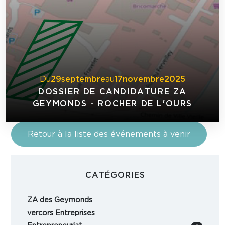
Du
29
septembre
au
17
novembre
2025
DOSSIER DE CANDIDATURE ZA
GEYMONDS - ROCHER DE L'OURS
Retour à la liste des événements à venir
CATÉGORIES
ZA des Geymonds
vercors Entreprises