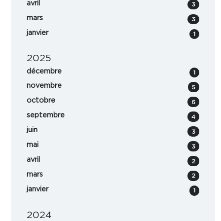
avril
3
mars
3
janvier
1
2025
décembre
1
novembre
5
octobre
6
septembre
4
juin
3
mai
3
avril
2
mars
2
janvier
1
2024