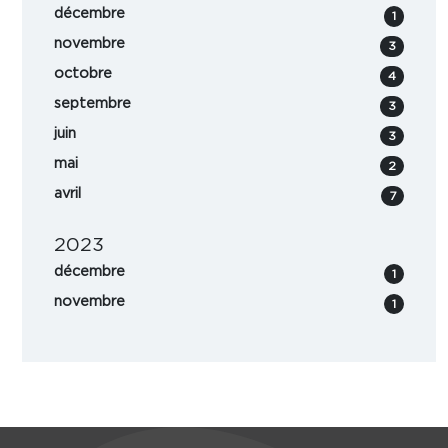
décembre
1
novembre
3
octobre
4
septembre
3
juin
3
mai
2
avril
7
2023
décembre
1
novembre
1