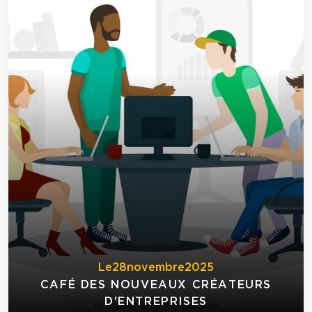
Le
28
novembre
2025
CAFÉ DES NOUVEAUX CRÉATEURS
D'ENTREPRISES