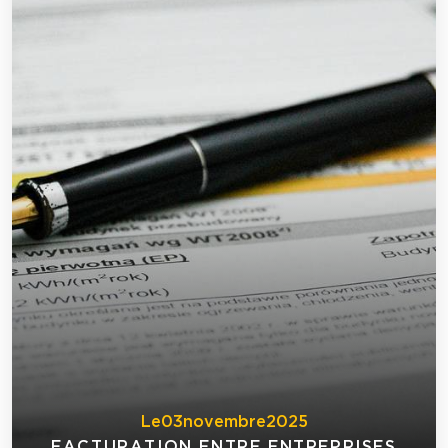
Le
03
novembre
2025
FACTURATION ENTRE ENTREPRISES