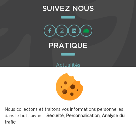
SUIVEZ NOUS
PRATIQUE
Actualités
Agenda
Inscription à la newsletter
Nous collectons et traitons vos informations personnelles
dans le but suivant :
Sécurité, Personnalisation, Analyse du
trafic
.
© 2026 Vercors.org — Tous droits réservés