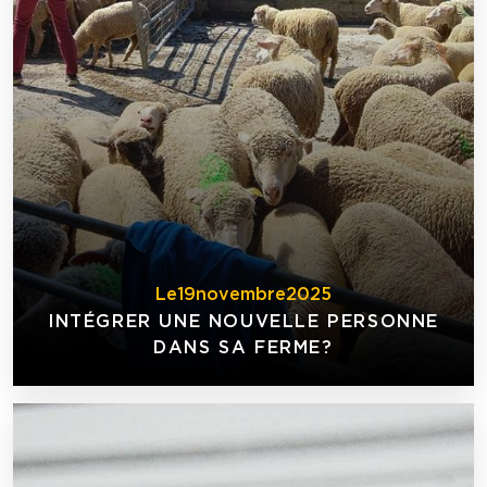
Le
19
novembre
2025
INTÉGRER UNE NOUVELLE PERSONNE
DANS SA FERME?