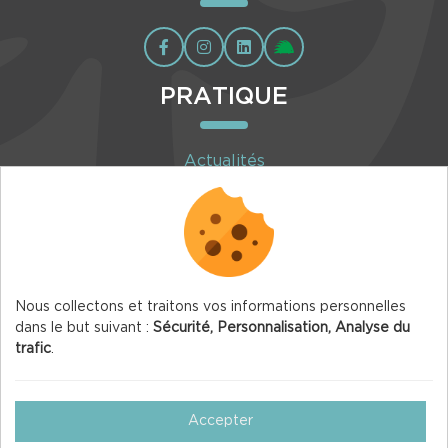
PRATIQUE
Actualités
Agenda
Inscription à la newsletter
Nous collectons et traitons vos informations personnelles
dans le but suivant :
Sécurité, Personnalisation, Analyse du
trafic
.
© 2026 Vercors.org — Tous droits réservés
Mentions légales
Accepter
Gestion des Cookies