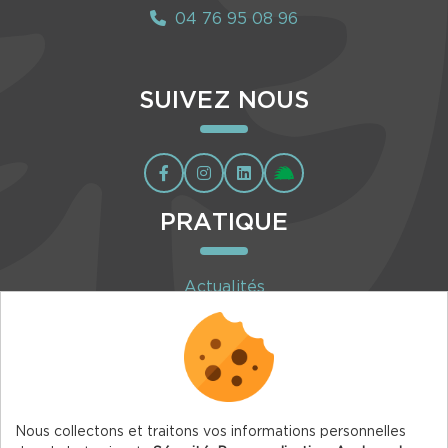
04 76 95 08 96
SUIVEZ NOUS
PRATIQUE
Actualités
Agenda
Inscription à la newsletter
Nous collectons et traitons vos informations personnelles