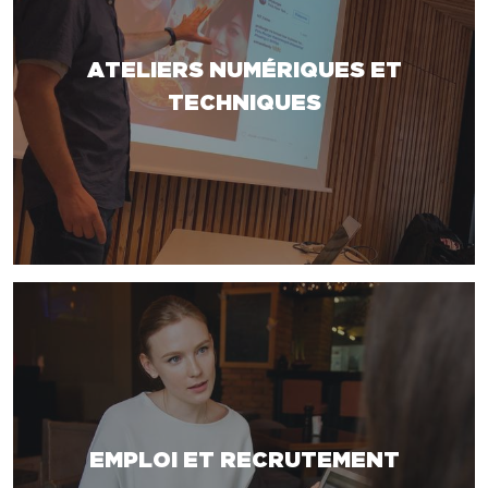
ATELIERS NUMÉRIQUES ET
TECHNIQUES
EMPLOI ET RECRUTEMENT