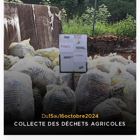
Du
15
au
16
octobre
2024
COLLECTE DES DÉCHETS AGRICOLES