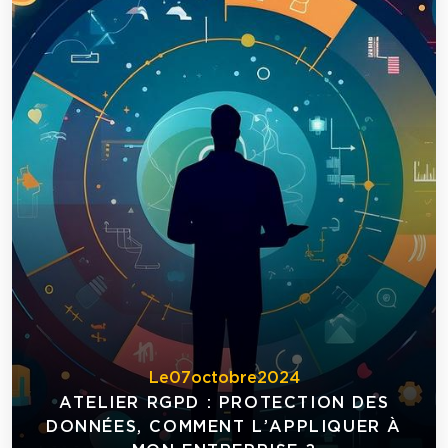
Le
07
octobre
2024
ATELIER RGPD : PROTECTION DES
DONNÉES, COMMENT L’APPLIQUER À