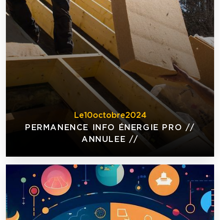
Le
10
octobre
2024
PERMANENCE INFO ÉNERGIE PRO //
ANNULEE //