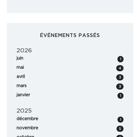
ÉVÉNEMENTS PASSÉS
2026
juin
1
mai
4
avril
3
mars
3
janvier
1
2025
décembre
1
novembre
5