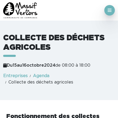
COLLECTE DES DÉCHETS
AGRICOLES
Du
15
au
16
octobre
2024
de 08:00 à 18:00
Entreprises
Agenda
Collecte des déchets agricoles
Fonctionnement des collectes