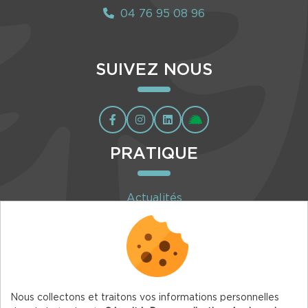
04 76 95 08 96
SUIVEZ NOUS
PRATIQUE
Actualités
Agenda
Inscription à la newsletter
Nous collectons et traitons vos informations personnelles