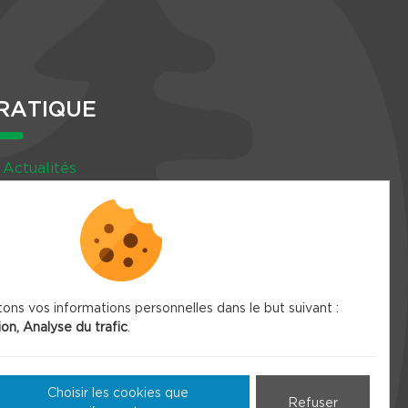
RATIQUE
Actualités
Agenda
Newsletter
tons vos informations personnelles dans le but suivant :
ion, Analyse du trafic
.
Choisir les cookies que
Refuser