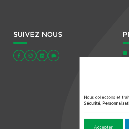
SUIVEZ NOUS
P
Nous collectons et trai
Sécurité, Personnalisat
Accepter