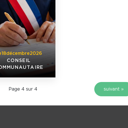
e
18
décembre
2026
CONSEIL
OMMUNAUTAIRE
Page 4 sur 4
suivant »