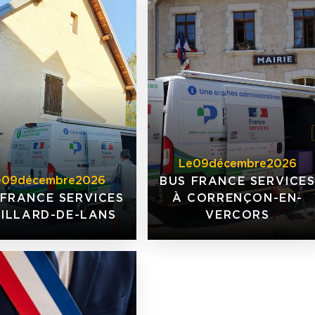
Le
09
décembre
2026
e
09
décembre
2026
BUS FRANCE SERVICE
 FRANCE SERVICES
À CORRENÇON-EN-
VILLARD-DE-LANS
VERCORS