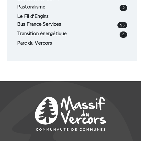
Pastoralisme
2
Le Fil d'Engins
Bus France Services
95
Transition énergétique
4
Parc du Vercors