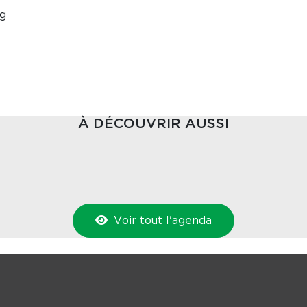
g
À DÉCOUVRIR AUSSI
Voir tout l'agenda