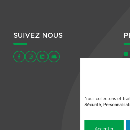
SUIVEZ NOUS
P
Nous collectons et trai
Sécurité, Personnalisat
Accepter