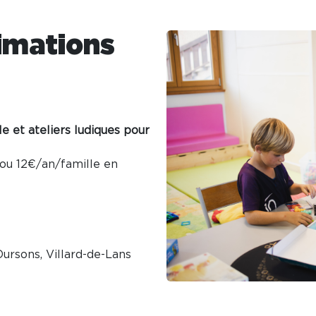
imations
e et ateliers ludiques pour
ou 12€/an/famille en
Oursons, Villard-de-Lans