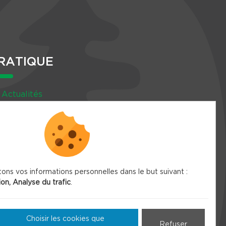
RATIQUE
Actualités
Agenda
Newsletter
tons vos informations personnelles dans le but suivant :
ion, Analyse du trafic
.
Choisir les cookies que
Refuser