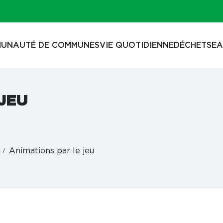
UNAUTÉ DE COMMUNES
VIE QUOTIDIENNE
DÉCHETS
EA
 JEU
Animations par le jeu