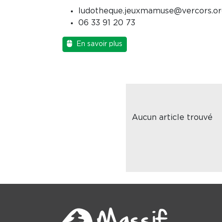
ludotheque.jeuxmamuse@vercors.or
06 33 91 20 73
En savoir plus
Aucun article trouvé