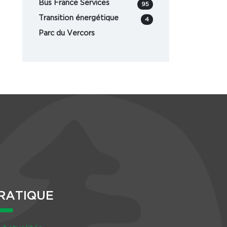
Bus France Services
95
Transition énergétique
4
Parc du Vercors
RATIQUE