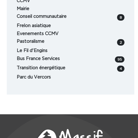
CCMV
Mairie
Conseil communautaire
8
Frelon asiatique
Evenements CCMV
Pastoralisme
2
Le Fil d'Engins
Bus France Services
95
Transition énergétique
4
Parc du Vercors