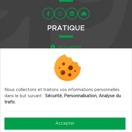
PRATIQUE
Actualités
Agenda
Newsletter
Nous collectons et traitons vos informations personnelles
dans le but suivant :
Sécurité, Personnalisation, Analyse du
trafic
.
© 2026 Vercors.org — Tous droits réservés
Mentions légales
Accepter
Gestion des Cookies