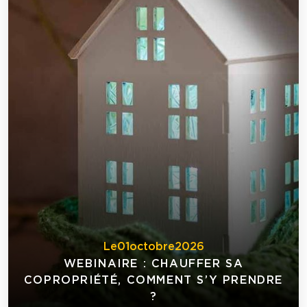
Le
01
octobre
2026
WEBINAIRE : CHAUFFER SA
COPROPRIÉTÉ, COMMENT S’Y PRENDRE
?