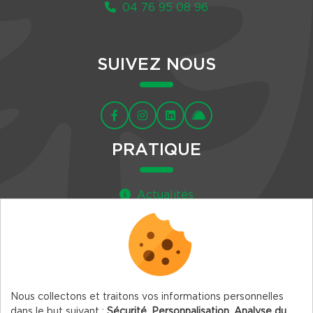
04 76 95 08 96
SUIVEZ NOUS
PRATIQUE
Actualités
Agenda
Newsletter
Nous collectons et traitons vos informations personnelles
dans le but suivant :
Sécurité, Personnalisation, Analyse du