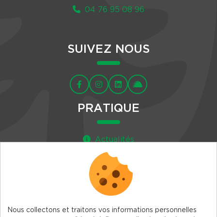
04 76 95 08 96
SUIVEZ NOUS
PRATIQUE
Actualités
Agenda
Newsletter
Nous collectons et traitons vos informations personnelles