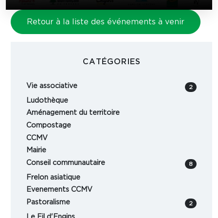
Retour à la liste des événements à venir
CATÉGORIES
Vie associative
2
Ludothèque
Aménagement du territoire
Compostage
CCMV
Mairie
Conseil communautaire
8
Frelon asiatique
Evenements CCMV
Pastoralisme
2
Le Fil d'Engins