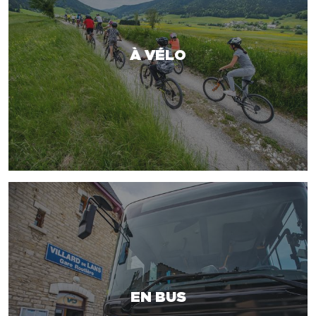
À VÉLO
EN BUS