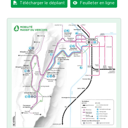
Télécharger le dépliant
Feuilleter en ligne