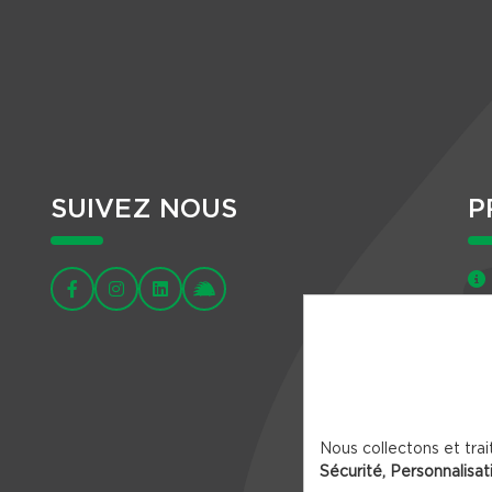
SUIVEZ NOUS
P
Nous collectons et trai
Sécurité, Personnalisat