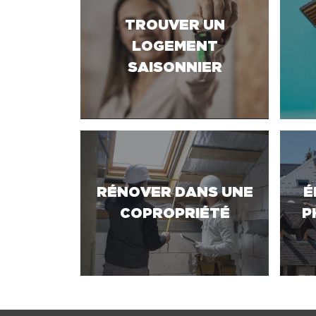
TROUVER UN
LOGEMENT
SAISONNIER
RÉNOVER DANS UNE
É
COPROPRIÉTÉ
P