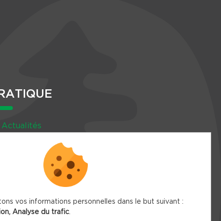
RATIQUE
Actualités
Agenda
Newsletter
tons vos informations personnelles dans le but suivant :
ion, Analyse du trafic
.