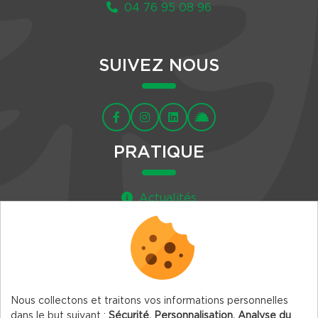
04 76 95 08 96
SUIVEZ NOUS
PRATIQUE
Actualités
Agenda
Newsletter
Nous collectons et traitons vos informations personnelles
dans le but suivant :
Sécurité, Personnalisation, Analyse du