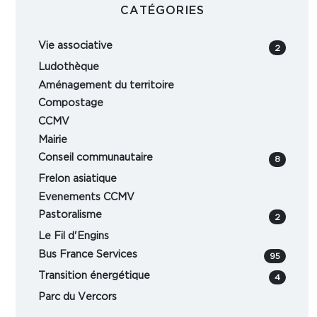
CATÉGORIES
Vie associative
2
Ludothèque
Aménagement du territoire
Compostage
CCMV
Mairie
Conseil communautaire
8
Frelon asiatique
Evenements CCMV
Pastoralisme
2
Le Fil d'Engins
Bus France Services
95
Transition énergétique
4
Parc du Vercors