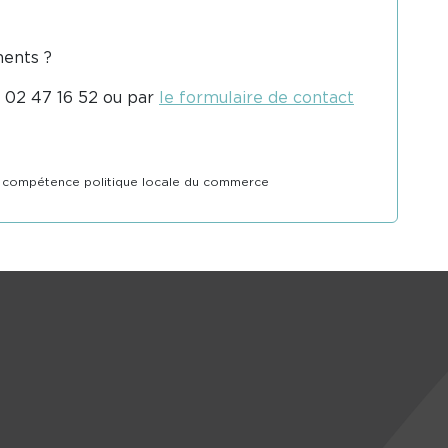
ments ?
6 02 47 16 52 ou par
le formulaire de contact
la compétence politique locale du commerce