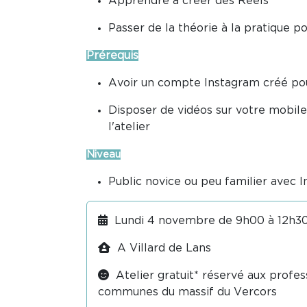
Apprendre à créer des Reels
Passer de la théorie à la pratique pou
Prérequis
Avoir un compte Instagram créé pou
Disposer de vidéos sur votre mobile 
l'atelier
Niveau
Public novice ou peu familier avec 
Lundi 4 novembre de 9h00 à 12h30 
A Villard de Lans
Atelier gratuit* réservé aux profes
communes du massif du Vercors