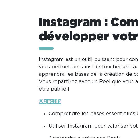
Instagram : Comm
développer votr
Instagram est un outil puissant pour co
vous permettant ainsi de toucher une aud
apprendra les bases de la création de c
Vous repartirez avec un Reel que vous a
être publié !
Objectifs
Comprendre les bases essentielles 
Utiliser Instagram pour valoriser vo