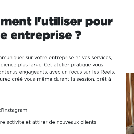
ent l'utiliser pour
e entreprise ?
mmuniquer sur votre entreprise et vos services,
ience plus large. Cet atelier pratique vous
ontenus engageants, avec un focus sur les Reels.
urez créé vous-même durant la session, prêt à
d'Instagram
tre activité et attirer de nouveaux clients