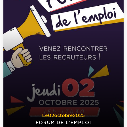
Le
02
octobre
2025
FORUM DE L'EMPLOI