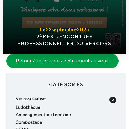
Le
22
septembre
2025
2ÈMES RENCONTRES
PROFESSIONNELLES DU VERCORS
Retour à la liste des événements à venir
CATÉGORIES
Vie associative
2
Ludothèque
Aménagement du territoire
Compostage