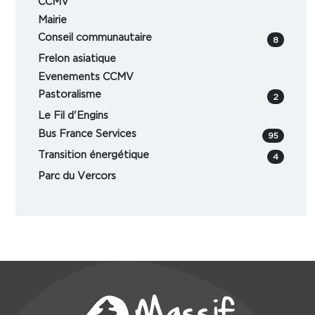
CCMV
Mairie
Conseil communautaire
8
Frelon asiatique
Evenements CCMV
Pastoralisme
2
Le Fil d'Engins
Bus France Services
95
Transition énergétique
4
Parc du Vercors