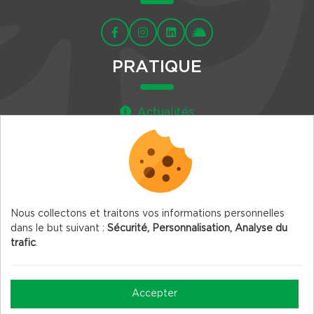
PRATIQUE
Actualités
Agenda
Newsletter
Nous collectons et traitons vos informations personnelles
dans le but suivant :
Sécurité, Personnalisation, Analyse du
trafic
.
© 2026 Vercors.org — Tous droits réservés
Mentions légales
Accepter
Gestion des Cookies