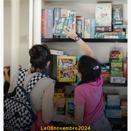
Le
08
novembre
2024