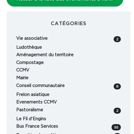
CATÉGORIES
Vie associative
2
Ludothèque
Aménagement du territoire
Compostage
CCMV
Mairie
Conseil communautaire
8
Frelon asiatique
Evenements CCMV
Pastoralisme
2
Le Fil d'Engins
Bus France Services
95