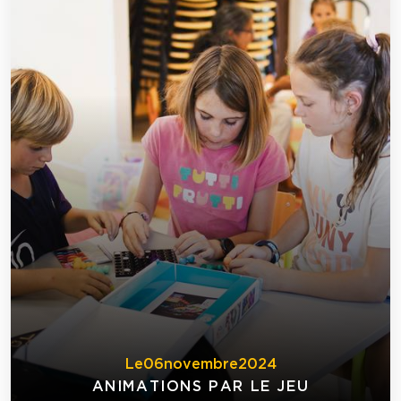
Le
06
novembre
2024
ANIMATIONS PAR LE JEU