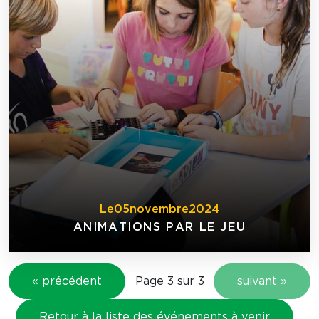
Le
05
novembre
2024
ANIMATIONS PAR LE JEU
« précédent
Page 3 sur 3
suivant »
Retour à la liste des événements à venir