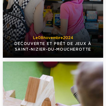
Le
08
novembre
2024
DÉCOUVERTE ET PRÊT DE JEUX À
SAINT-NIZIER-DU-MOUCHEROTTE