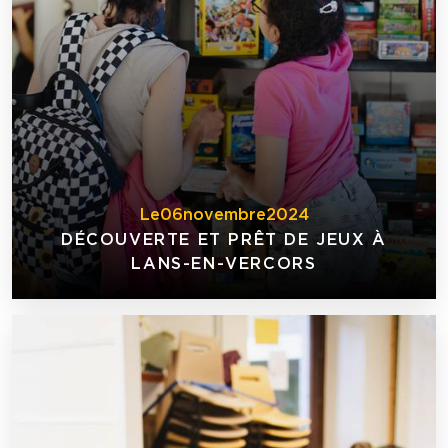
Le
06
novembre
2024
DÉCOUVERTE ET PRÊT DE JEUX À
LANS-EN-VERCORS