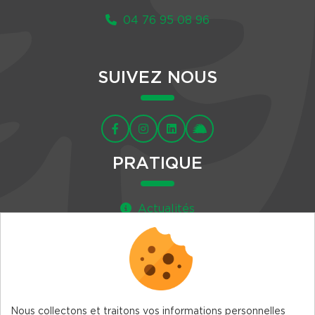
04 76 95 08 96
SUIVEZ NOUS
PRATIQUE
Actualités
Agenda
Newsletter
Nous collectons et traitons vos informations personnelles