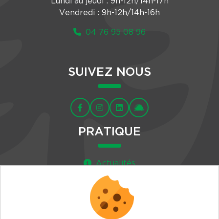
Lundi au jeudi : 9h-12h/14h-17h
Vendredi : 9h-12h/14h-16h
04 76 95 08 96
SUIVEZ NOUS
PRATIQUE
Actualités
Agenda
Newsletter