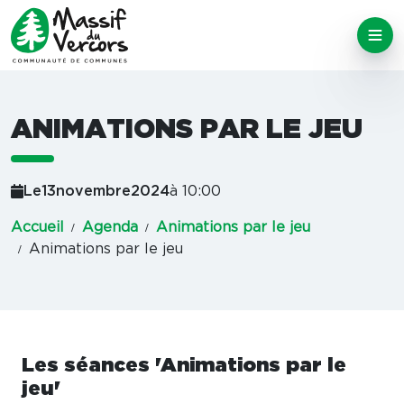
ANIMATIONS PAR LE JEU
Le
13
novembre
2024
à 10:00
Accueil
Agenda
Animations par le jeu
Animations par le jeu
Les séances 'Animations par le
jeu'