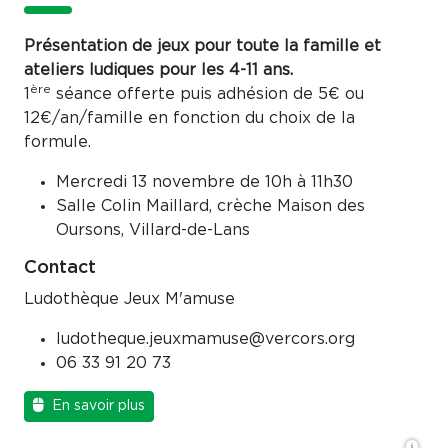
Présentation de jeux pour toute la famille et
ateliers ludiques pour les 4-11 ans.
ère
1
séance offerte puis adhésion de 5€ ou
12€/an/famille en fonction du choix de la
formule.
Mercredi 13 novembre de 10h à 11h30
Salle Colin Maillard, crèche Maison des
Oursons, Villard-de-Lans
Contact
Ludothèque Jeux M'amuse
ludotheque.jeuxmamuse@vercors.org
06 33 91 20 73
En savoir plus