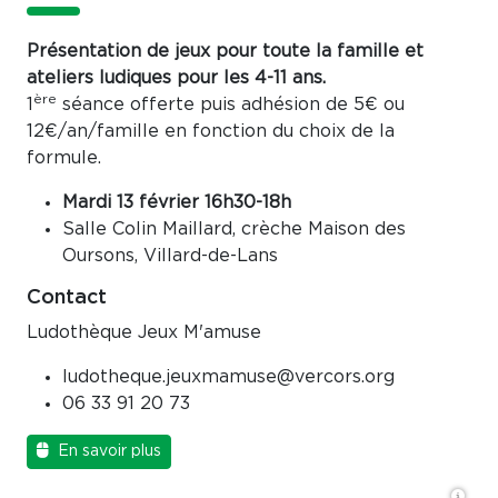
Présentation de jeux pour toute la famille et
ateliers ludiques pour les 4-11 ans.
ère
1
séance offerte puis adhésion de 5€ ou
12€/an/famille en fonction du choix de la
formule.
Mardi 13 février 16h30-18h
Salle Colin Maillard, crèche Maison des
Oursons, Villard-de-Lans
Contact
Ludothèque Jeux M'amuse
ludotheque.jeuxmamuse@vercors.org
06 33 91 20 73
En savoir plus