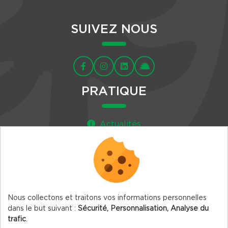
SUIVEZ NOUS
PRATIQUE
Actualités
Agenda
Newsletter
Nous collectons et traitons vos informations personnelles
dans le but suivant :
Sécurité, Personnalisation, Analyse du
trafic
.