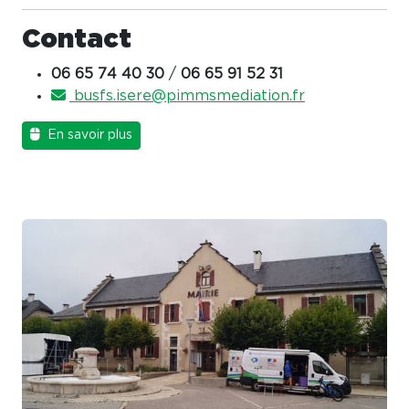
Contact
06 65 74 40 30
/
06 65 91 52 31
busfs.isere@pimmsmediation.fr
En savoir plus