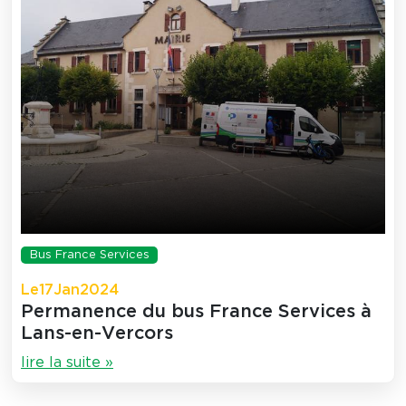
Bus France Services
Le
17
Jan
2024
Permanence du bus France Services à
Lans-en-Vercors
lire la suite »