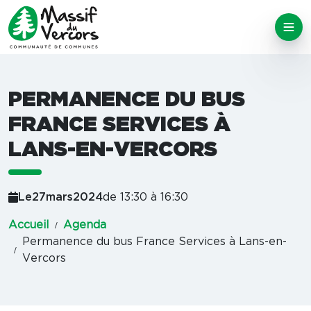
PERMANENCE DU BUS
FRANCE SERVICES À
LANS-EN-VERCORS
Le
27
mars
2024
de 13:30 à 16:30
Accueil
Agenda
Permanence du bus France Services à Lans-en-
Vercors