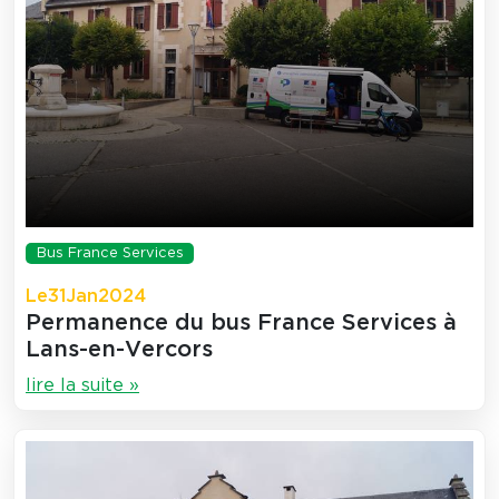
Bus France Services
Le
31
Jan
2024
Permanence du bus France Services à
Lans-en-Vercors
lire la suite »