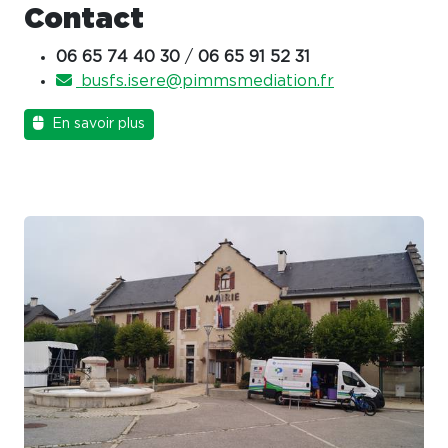
Contact
06 65 74 40 30
/
06 65 91 52 31
busfs.isere@pimmsmediation.fr
En savoir plus