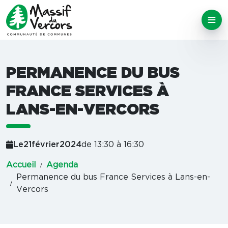
PERMANENCE DU BUS
FRANCE SERVICES À
LANS-EN-VERCORS
Le
21
février
2024
de 13:30 à 16:30
Accueil
Agenda
Permanence du bus France Services à Lans-en-
Vercors