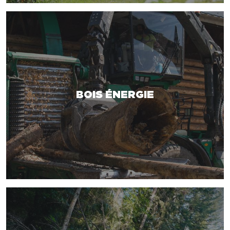
BOIS ÉNERGIE