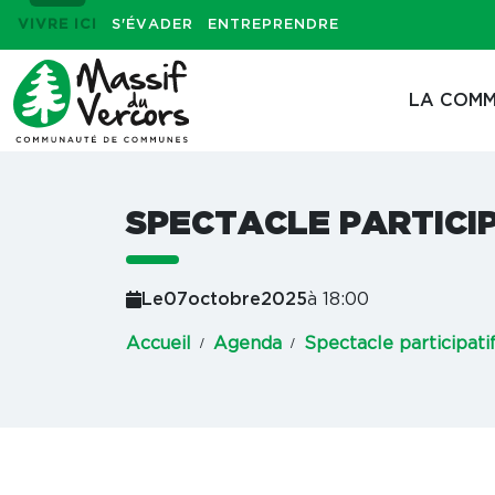
VIVRE ICI
S'ÉVADER
ENTREPRENDRE
LA COMM
SPECTACLE PARTICI
Le
07
octobre
2025
à 18:00
Accueil
Agenda
Spectacle participati