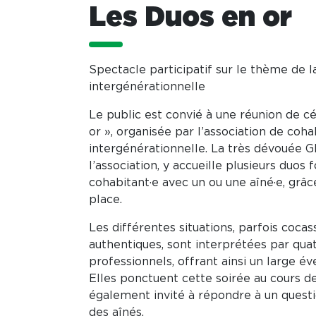
Les Duos en or
Spectacle participatif sur le thème de l
intergénérationnelle
Le public est convié à une réunion de c
or », organisée par l’association de coha
intergénérationnelle. La très dévouée G
l’association, y accueille plusieurs duos
cohabitant·e avec un ou une aîné·e, grâc
place.
Les différentes situations, parfois cocas
authentiques, sont interprétées par qu
professionnels, offrant ainsi un large é
Elles ponctuent cette soirée au cours de
également invité à répondre à un questi
des aînés.