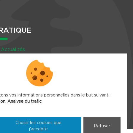
RATIQUE
Actualités
Agenda
Newsletter
tons vos informations personnelles dans le but suivant :
ion, Analyse du trafic
.
Choisir les cookies que
Refuser
j'accepte