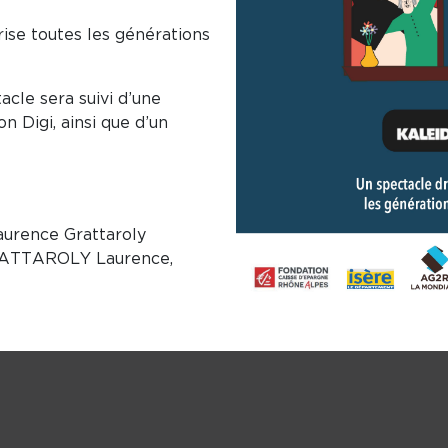
rise toutes les générations
acle sera suivi d’une
on Digi, ainsi que d’un
aurence Grattaroly
GRATTAROLY Laurence,