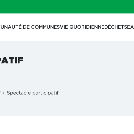
UNAUTÉ DE COMMUNES
VIE QUOTIDIENNE
DÉCHETS
EA
PATIF
f
Spectacle participatif