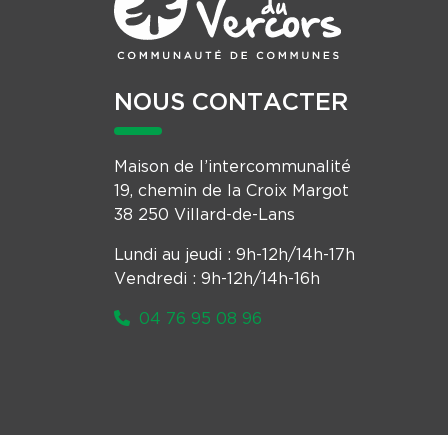
NOUS CONTACTER
Maison de l’intercommunalité
19, chemin de la Croix Margot
38 250 Villard-de-Lans
Lundi au jeudi : 9h-12h/14h-17h
Vendredi : 9h-12h/14h-16h
04 76 95 08 96