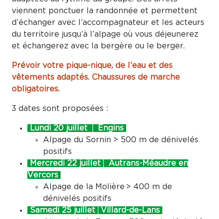
viennent ponctuer la randonnée et permettent
d’échanger avec l’accompagnateur et les acteurs
du territoire jusqu’à l’alpage où vous déjeunerez
et échangerez avec la bergère ou le berger.
Prévoir votre pique-nique, de l’eau et des
vêtements adaptés. Chaussures de marche
obligatoires.
3 dates sont proposées :
Lundi 20 juillet │ Engins
Alpage du Sornin > 500 m de dénivelés
positifs
Mercredi 22 juillet│ Autrans-Méaudre en
Vercors
Alpage de la Molière > 400 m de
dénivelés positifs
Samedi 25 juillet│Villard-de-Lans