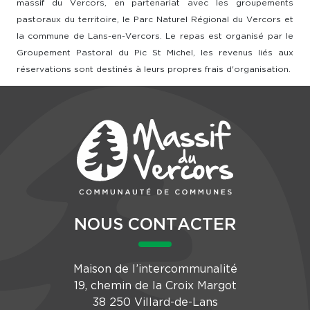
massif du Vercors, en partenariat avec les groupements
pastoraux du territoire, le Parc Naturel Régional du Vercors et
la commune de Lans-en-Vercors. Le repas est organisé par le
Groupement Pastoral du Pic St Michel, les revenus liés aux
réservations sont destinés à leurs propres frais d'organisation.
NOUS CONTACTER
Maison de l’intercommunalité
19, chemin de la Croix Margot
38 250 Villard-de-Lans