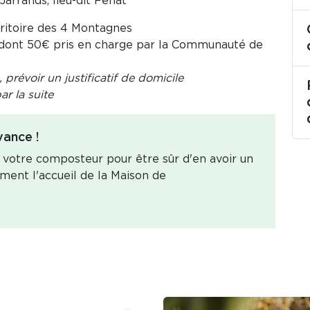
Jarrands, lieu-dit Fenat
rritoire des 4 Montagnes
€, dont 50€ pris en charge par la Communauté de
prévoir un justificatif de domicile
r la suite
vance !
r votre composteur pour être sûr d'en avoir un
ement l'accueil de la Maison de