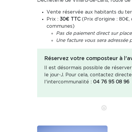
Déchèterie de Villard-de-Lans, route de 
Vente réservée aux habitants du te
Prix :
30€ TTC
(Prix d'origine : 80
communes)
Pas de paiement direct sur place, 
Une facture vous sera adressée pa
Réservez votre composteur à l'a
Il est désormais possible de réserve
le jour-J. Pour cela, contactez direct
l'intercommunalité :
04 76 95 08 96