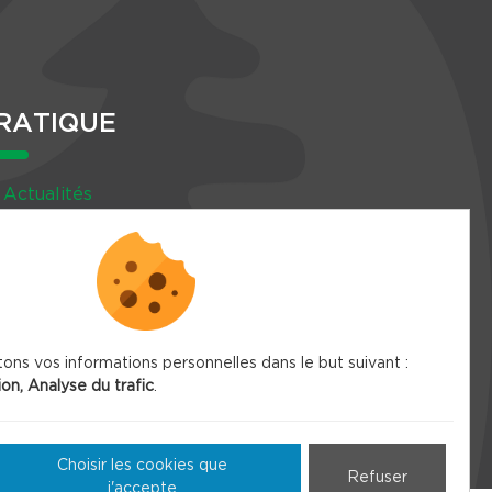
RATIQUE
Actualités
Agenda
Newsletter
tons vos informations personnelles dans le but suivant :
ion, Analyse du trafic
.
Choisir les cookies que
Refuser
j'accepte