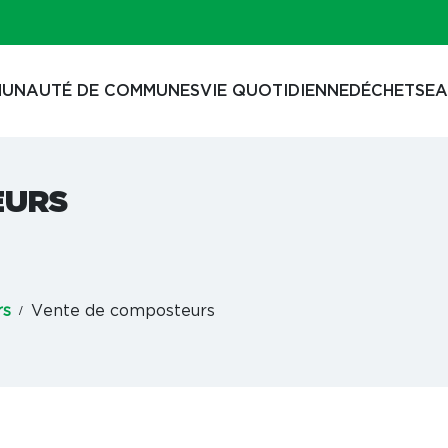
UNAUTÉ DE COMMUNES
VIE QUOTIDIENNE
DÉCHETS
EA
EURS
rs
Vente de composteurs