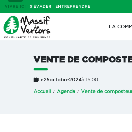
VIVRE ICI
S'ÉVADER
ENTREPRENDRE
LA COMM
VENTE DE COMPOST
Le
25
octobre
2024
à 15:00
Accueil
Agenda
Vente de composteu