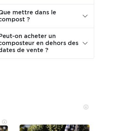
Que mettre dans le
compost ?
Peut-on acheter un
composteur en dehors des
dates de vente ?