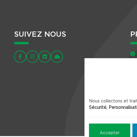
SUIVEZ NOUS
P
Nous collectons et trai
Sécurité, Personnalisat
Accepter