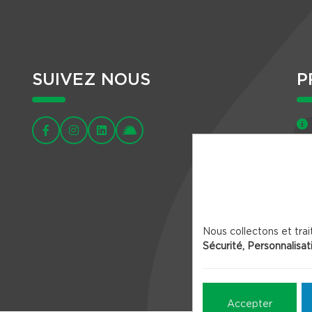
SUIVEZ NOUS
P
Nous collectons et trai
Sécurité, Personnalisat
Accepter