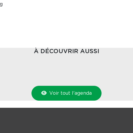
g
À DÉCOUVRIR AUSSI
Voir tout l'agenda