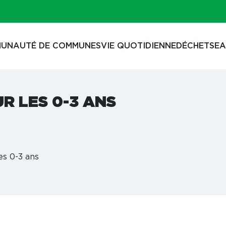
UNAUTÉ DE COMMUNES
VIE QUOTIDIENNE
DÉCHETS
EA
UR LES 0-3 ANS
es 0-3 ans