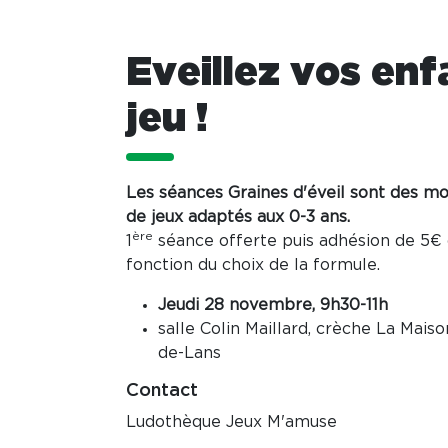
Eveillez vos enf
jeu !
Les séances Graines d'éveil sont des m
de jeux adaptés aux 0-3 ans.
ère
1
séance offerte puis adhésion de 5€ 
fonction du choix de la formule.
Jeudi 28 novembre, 9h30-11h
salle Colin Maillard, crèche La Maiso
de-Lans
Contact
Ludothèque Jeux M'amuse