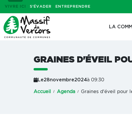
VIVRE ICI
S'ÉVADER
ENTREPRENDRE
LA COMM
GRAINES D'ÉVEIL PO
Le
28
novembre
2024
à 09:30
Accueil
Agenda
Graines d'éveil pour l