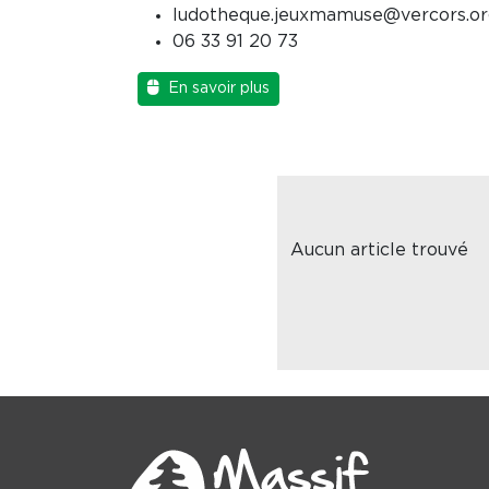
ludotheque.jeuxmamuse@vercors.or
06 33 91 20 73
En savoir plus
Aucun article trouvé