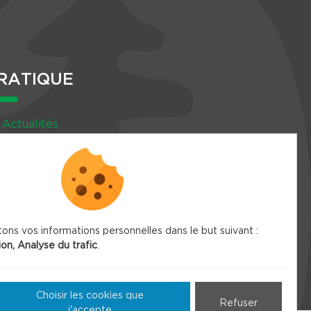
RATIQUE
Actualités
Agenda
Newsletter
tons vos informations personnelles dans le but suivant :
ion, Analyse du trafic
.
Choisir les cookies que
Refuser
j'accepte