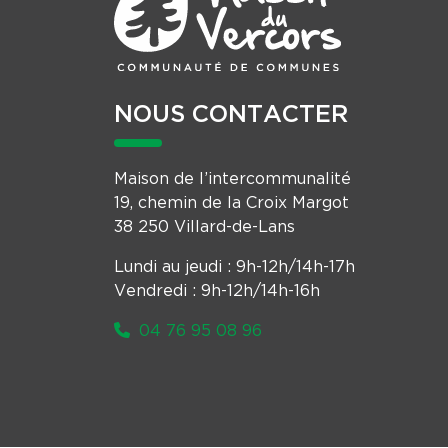
NOUS CONTACTER
Maison de l’intercommunalité
19, chemin de la Croix Margot
38 250 Villard-de-Lans
Lundi au jeudi : 9h-12h/14h-17h
Vendredi : 9h-12h/14h-16h
04 76 95 08 96