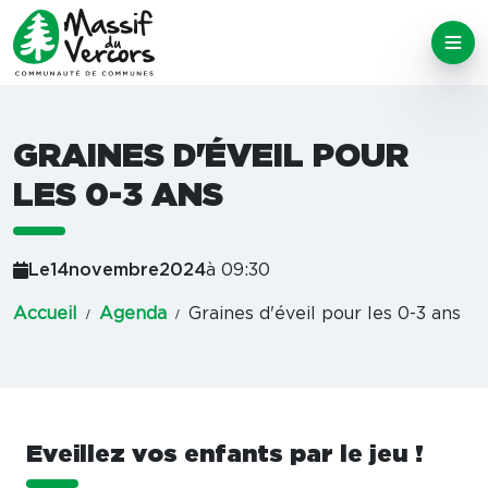
GRAINES D'ÉVEIL POUR
LES 0-3 ANS
Le
14
novembre
2024
à 09:30
Accueil
Agenda
Graines d'éveil pour les 0-3 ans
Eveillez vos enfants par le jeu !