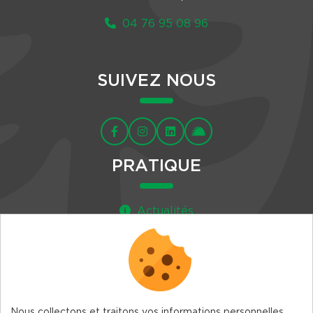
04 76 95 08 96
SUIVEZ NOUS
PRATIQUE
Actualités
Agenda
Newsletter
Nous collectons et traitons vos informations personnelles