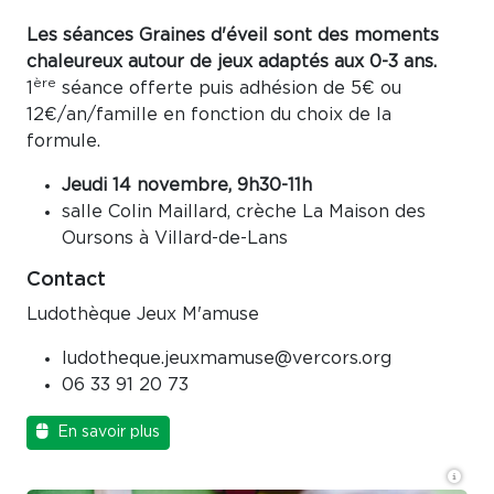
Les séances Graines d'éveil sont des moments
chaleureux autour de jeux adaptés aux 0-3 ans.
ère
1
séance offerte puis adhésion de 5€ ou
12€/an/famille en fonction du choix de la
formule.
Jeudi 14 novembre, 9h30-11h
salle Colin Maillard, crèche La Maison des
Oursons à Villard-de-Lans
Contact
Ludothèque Jeux M'amuse
ludotheque.jeuxmamuse@vercors.org
06 33 91 20 73
En savoir plus