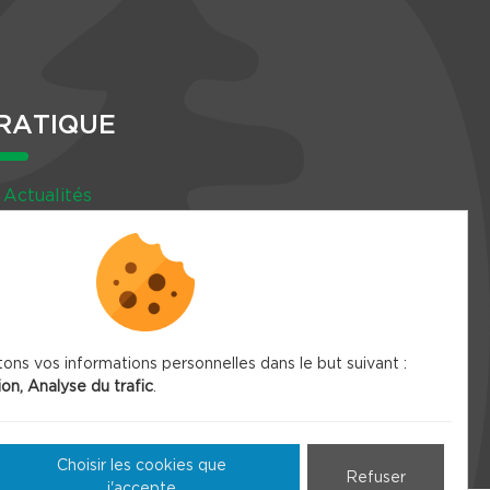
RATIQUE
Actualités
Agenda
Newsletter
tons vos informations personnelles dans le but suivant :
ion, Analyse du trafic
.
Choisir les cookies que
Refuser
j'accepte