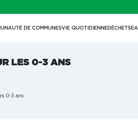
UNAUTÉ DE COMMUNES
VIE QUOTIDIENNE
DÉCHETS
EA
UR LES 0-3 ANS
es 0-3 ans