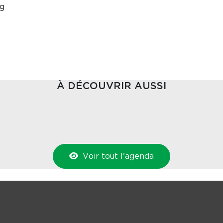
g
À DÉCOUVRIR AUSSI
Voir tout l'agenda