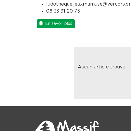
ludotheque.jeuxmamuse@vercors.or
06 33 91 20 73
En savoir plus
Aucun article trouvé