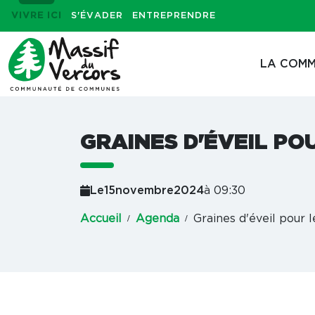
VIVRE ICI
S'ÉVADER
ENTREPRENDRE
LA COMM
GRAINES D'ÉVEIL PO
Le
15
novembre
2024
à 09:30
Accueil
Agenda
Graines d'éveil pour l