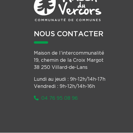
NOUS CONTACTER
Maison de l’intercommunalité
19, chemin de la Croix Margot
38 250 Villard-de-Lans
Lundi au jeudi : 9h-12h/14h-17h
Vendredi : 9h-12h/14h-16h
04 76 95 08 96