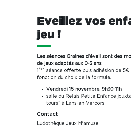
Eveillez vos enf
jeu !
Les séances Graines d'éveil sont des m
de jeux adaptés aux 0-3 ans.
ère
1
séance offerte puis adhésion de 5€ 
fonction du choix de la formule.
Vendredi 15 novembre, 9h30-11h
salle du Relais Petite Enfance jouxta
tours” à Lans-en-Vercors
Contact
Ludothèque Jeux M'amuse