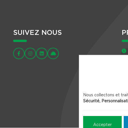
SUIVEZ NOUS
P
Nous collectons et trai
Sécurité, Personnalisat
Accepter