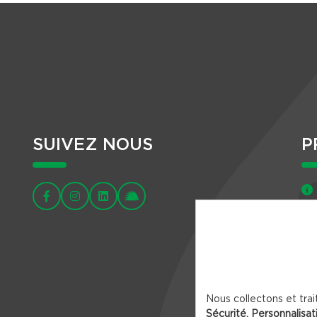
SUIVEZ NOUS
P
Nous collectons et trai
Sécurité, Personnalisat