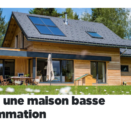
z une maison basse
mmation