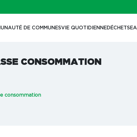
UNAUTÉ DE COMMUNES
VIE QUOTIDIENNE
DÉCHETS
EA
BASSE CONSOMMATION
sse consommation