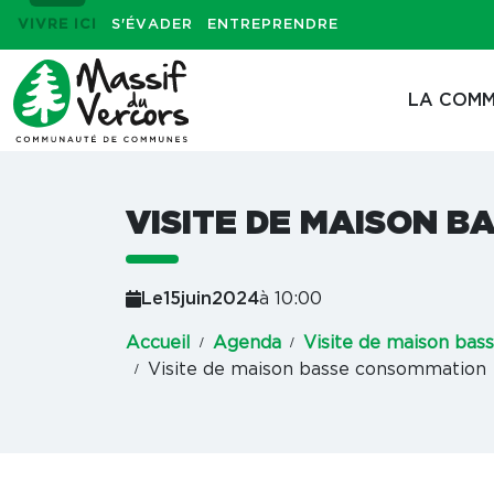
VIVRE ICI
S'ÉVADER
ENTREPRENDRE
LA COMM
VISITE DE MAISON 
Le
15
juin
2024
à 10:00
Accueil
Agenda
Visite de maison ba
Visite de maison basse consommation