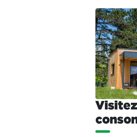
Visite
conso