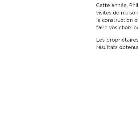
Cette année, Phi
visites de maiso
la construction o
faire vos choix 
Les propriétaires
résultats obtenus