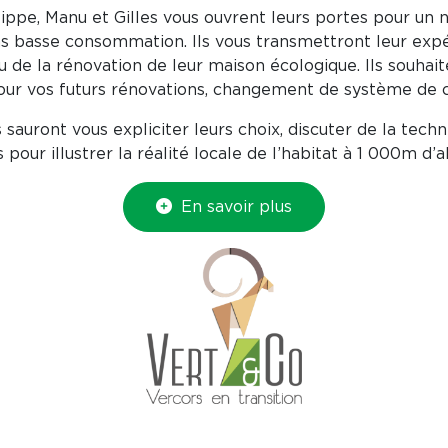
lippe, Manu et Gilles vous ouvrent leurs portes pour un 
ns basse consommation. Ils vous transmettront leur exp
u de la rénovation de leur maison écologique. Ils souhait
pour vos futurs rénovations, changement de système de 
 sauront vous expliciter leurs choix, discuter de la techni
 pour illustrer la réalité locale de l’habitat à 1 000m d’al
En savoir plus