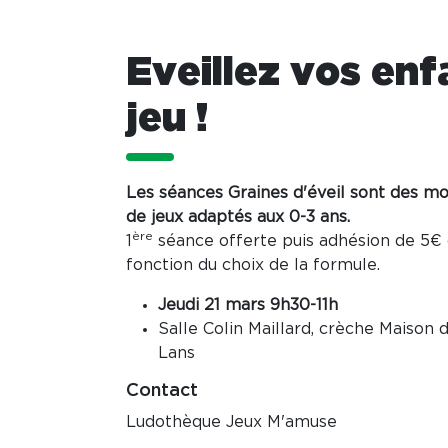
Eveillez vos enf
jeu !
Les séances Graines d'éveil sont des m
de jeux adaptés aux 0-3 ans.
ère
1
séance offerte puis adhésion de 5€ 
fonction du choix de la formule.
Jeudi 21 mars 9h30-11h
Salle Colin Maillard, crèche Maison 
Lans
Contact
Ludothèque Jeux M'amuse