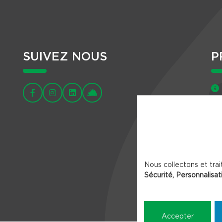
SUIVEZ NOUS
P
Nous collectons et trai
Sécurité, Personnalisat
Accepter