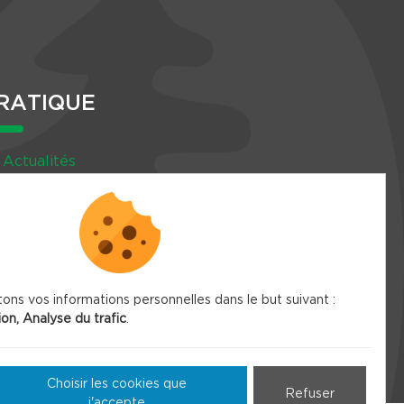
RATIQUE
Actualités
Agenda
Newsletter
tons vos informations personnelles dans le but suivant :
ion, Analyse du trafic
.
Choisir les cookies que
Refuser
j'accepte