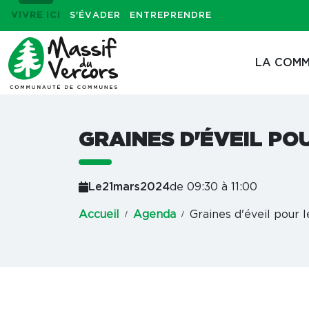
VIVRE ICI
S'ÉVADER
ENTREPRENDRE
LA COMM
GRAINES D'ÉVEIL PO
Le
21
mars
2024
de 09:30 à 11:00
Accueil
Agenda
Graines d'éveil pour l