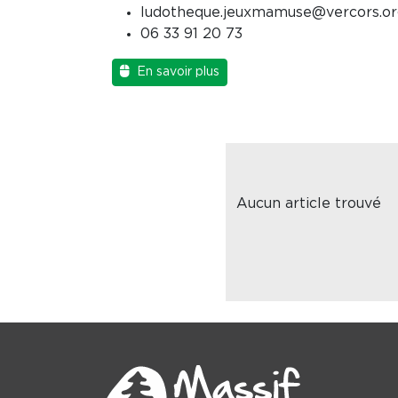
ludotheque.jeuxmamuse@vercors.or
06 33 91 20 73
En savoir plus
Aucun article trouvé