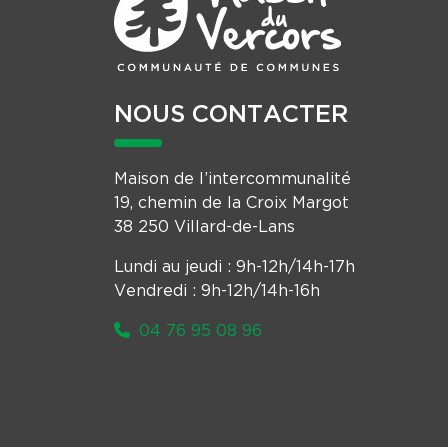
NOUS CONTACTER
Maison de l’intercommunalité
19, chemin de la Croix Margot
38 250 Villard-de-Lans
Lundi au jeudi : 9h-12h/14h-17h
Vendredi : 9h-12h/14h-16h
04 76 95 08 96