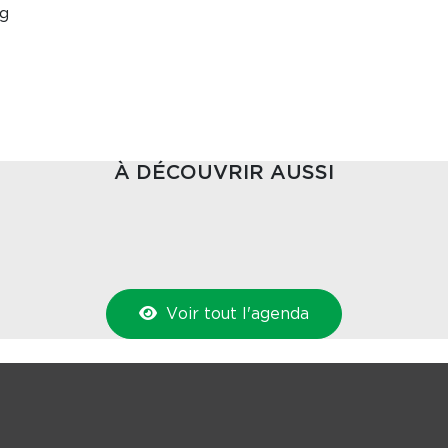
g
À DÉCOUVRIR AUSSI
Voir tout l'agenda