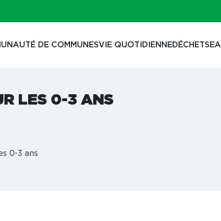
UNAUTÉ DE COMMUNES
VIE QUOTIDIENNE
DÉCHETS
EA
UR LES 0-3 ANS
es 0-3 ans