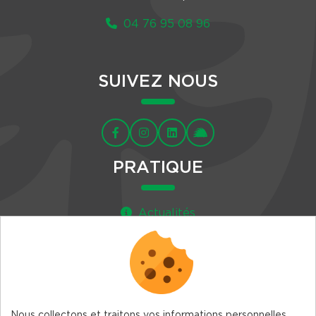
04 76 95 08 96
SUIVEZ NOUS
PRATIQUE
Actualités
Agenda
Newsletter
Nous collectons et traitons vos informations personnelles