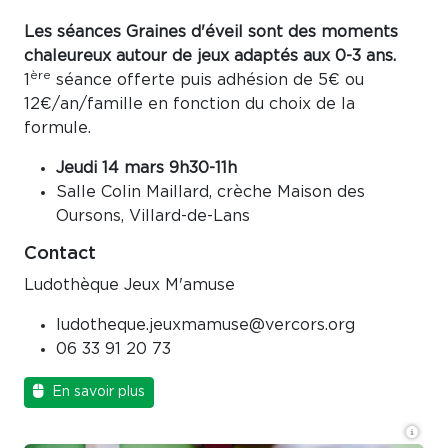
Les séances Graines d'éveil sont des moments
chaleureux autour de jeux adaptés aux 0-3 ans.
ère
1
séance offerte puis adhésion de 5€ ou
12€/an/famille en fonction du choix de la
formule.
Jeudi 14 mars 9h30-11h
Salle Colin Maillard, crèche Maison des
Oursons, Villard-de-Lans
Contact
Ludothèque Jeux M'amuse
ludotheque.jeuxmamuse@vercors.org
06 33 91 20 73
En savoir plus