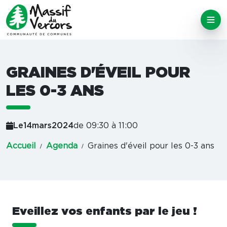
GRAINES D'ÉVEIL POUR
LES 0-3 ANS
Le
14
mars
2024
de 09:30 à 11:00
Accueil
Agenda
Graines d'éveil pour les 0-3 ans
Eveillez vos enfants par le jeu !