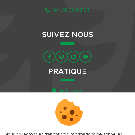
04 76 95 08 96
SUIVEZ NOUS
PRATIQUE
Actualités
Agenda
Newsletter
Nous collectons et traitons vos informations personnelles