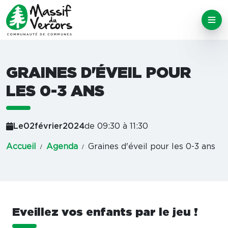
GRAINES D'ÉVEIL POUR
LES 0-3 ANS
Le
02
février
2024
de 09:30 à 11:30
Accueil
Agenda
Graines d'éveil pour les 0-3 ans
Eveillez vos enfants par le jeu !