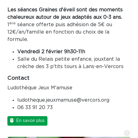
Les séances Graines d'éveil sont des moments
chaleureux autour de jeux adaptés aux 0-3 ans.
ère
1
séance offerte puis adhésion de 5€ ou
12€/an/famille en fonction du choix de la
formule.
Vendredi 2 février 9h30-11h
Salle du Relais petite enfance, jouxtant la
crèche des 3 p'tits tours à Lans-en-Vercors
Contact
Ludothèque Jeux M'amuse
ludotheque.jeuxmamuse@vercors.org
06 33 91 20 73
En savoir plus