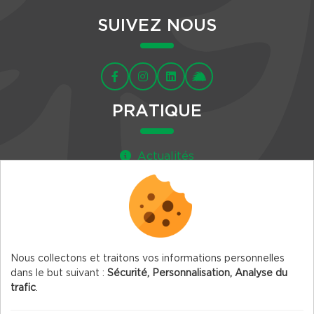
SUIVEZ NOUS
PRATIQUE
Actualités
Agenda
Newsletter
Nous collectons et traitons vos informations personnelles
dans le but suivant :
Sécurité, Personnalisation, Analyse du
trafic
.
© 2026 Vercors.org — Tous droits réservés