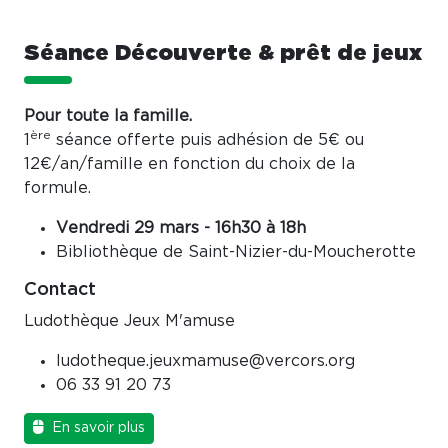
Séance Découverte & prêt de jeux
Pour toute la famille.
ère
1
séance offerte puis adhésion de 5€ ou
12€/an/famille en fonction du choix de la
formule.
Vendredi 29 mars - 16h30 à 18h
Bibliothèque de Saint-Nizier-du-Moucherotte
Contact
Ludothèque Jeux M'amuse
ludotheque.jeuxmamuse@vercors.org
06 33 91 20 73
En savoir plus