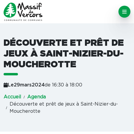
DÉCOUVERTE ET PRÊT DE
JEUX À SAINT-NIZIER-DU-
MOUCHEROTTE
Le
29
mars
2024
de 16:30 à 18:00
Accueil
Agenda
Découverte et prêt de jeux à Saint-Nizier-du-
Moucherotte