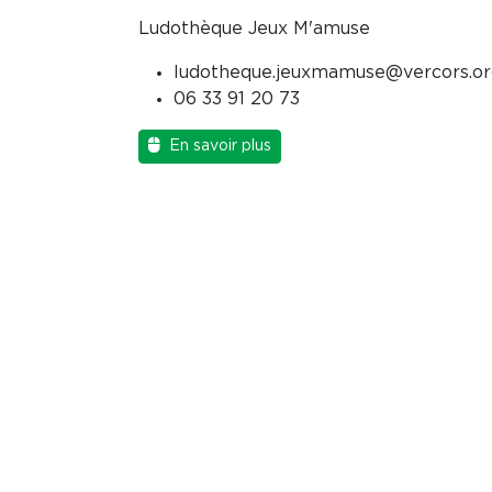
Ludothèque Jeux M'amuse
ludotheque.jeuxmamuse@vercors.or
06 33 91 20 73
En savoir plus