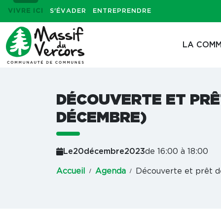
VIVRE ICI
S'ÉVADER
ENTREPRENDRE
LA COMM
DÉCOUVERTE ET PRÊT
DÉCEMBRE)
Le
20
décembre
2023
de 16:00 à 18:00
Accueil
Agenda
Découverte et prêt d