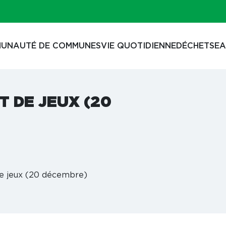
UNAUTÉ DE COMMUNES
VIE QUOTIDIENNE
DÉCHETS
EA
 DE JEUX (20
e jeux (20 décembre)