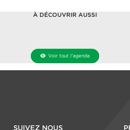
À DÉCOUVRIR AUSSI
Voir tout l'agenda
SUIVEZ NOUS
P