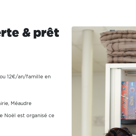
rte & prêt
ou 12€/an/famille en
airie, Méaudre
e Noël est organisé ce