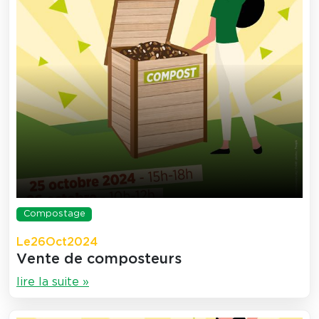
Compostage
Le
26
Oct
2024
Vente de composteurs
lire la suite »