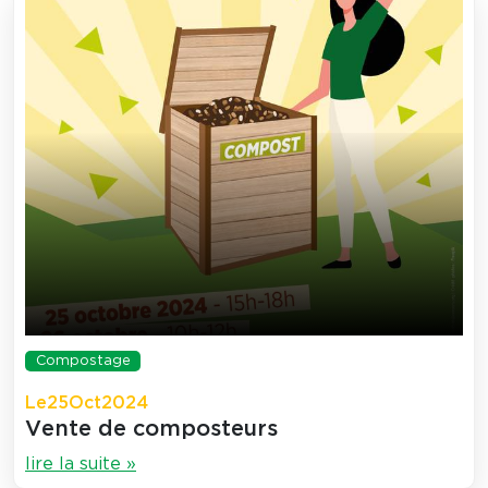
Compostage
Le
25
Oct
2024
Vente de composteurs
lire la suite »