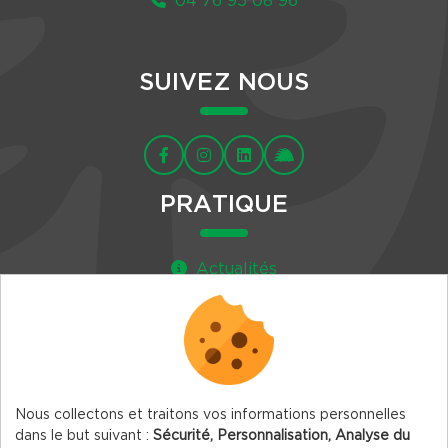
04 76 95 08 96
SUIVEZ NOUS
PRATIQUE
Actualités
Agenda
Newsletter
Nous collectons et traitons vos informations personnelles
dans le but suivant :
Sécurité, Personnalisation, Analyse du